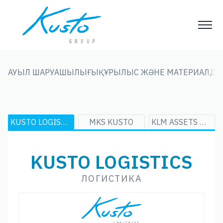
АУЫЛ ШАРУАШЫЛЫҒЫ
ҚҰРЫЛЫС ЖӘНЕ МАТЕРИАЛДА
KUSTO LOGISTICS
MKS KUSTO
KLM ASSETS MANAGEMENT
KUSTO LOGISTICS
ЛОГИСТИКА