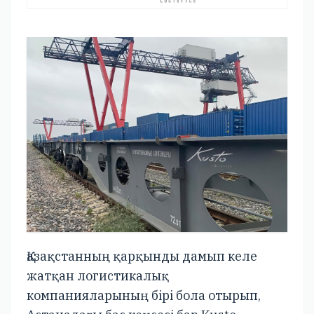
Қазақстанның қарқынды дамып келе
жатқан логистикалық
компанияларының бірі бола отырып,