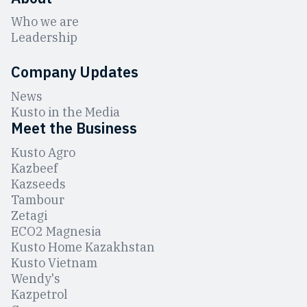
Who we are
Leadership
Company Updates
News
Kusto in the Media
Meet the Business
Kusto Agro
Kazbeef
Kazseeds
Tambour
Zetagi
ЕCO2 Magnesia
Kusto Home Kazakhstan
Kusto Vietnam
Wendy's
Kazpetrol