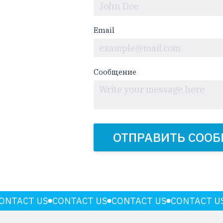
Email
Сообщение
ОТПРАВИТЬ СОО
ONTACT US
CONTACT US
CONTACT US
CONTACT U