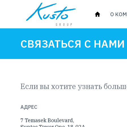
О КО
СВЯЗАТЬСЯ С НАМИ
Если вы хотите узнать больш
АДРЕС
7 Temasek Boulevard,
Suntec Tower One, 18-02A,