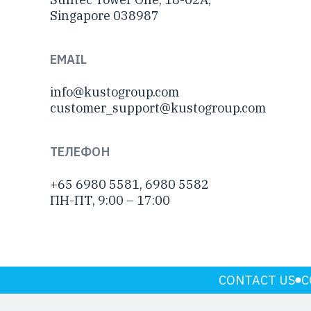
Singapore 038987
EMAIL
info@kustogroup.com
customer_support@kustogroup.com
ТЕЛЕФОН
+65 6980 5581, 6980 5582
ПН-ПТ, 9:00 – 17:00
CONTACT US
C