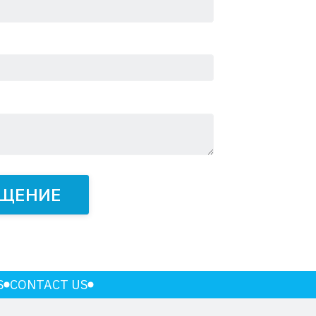
БЩЕНИЕ
S
CONTACT US