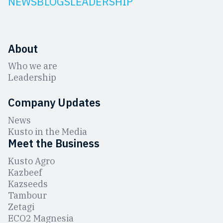
NEWS
BLOGS
LEADERSHIP
About
Who we are
Leadership
Company Updates
News
Kusto in the Media
Meet the Business
Kusto Agro
Kazbeef
Kazseeds
Tambour
Zetagi
ЕCO2 Magnesia