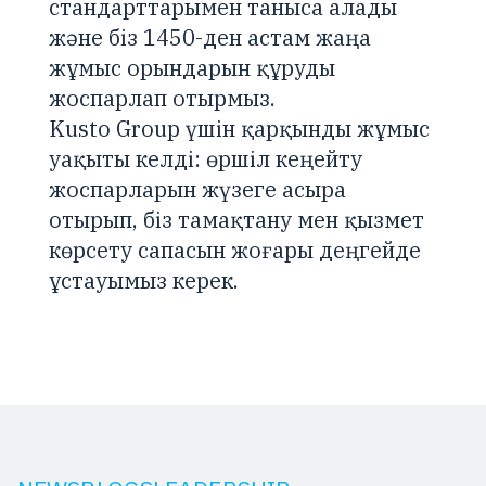
стандарттарымен таныса алады
және біз 1450-ден астам жаңа
жұмыс орындарын құруды
жоспарлап отырмыз.
Kusto Group үшін қарқынды жұмыс
уақыты келді: өршіл кеңейту
жоспарларын жүзеге асыра
отырып, біз тамақтану мен қызмет
көрсету сапасын жоғары деңгейде
ұстауымыз керек.