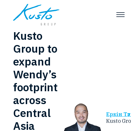
Kusto
Group to
expand
Wendy’s
footprint
across
Central
Еркін Тә
Kusto Gro
Asia