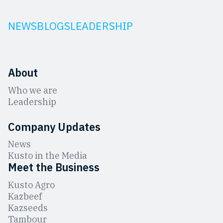
NEWS
BLOGS
LEADERSHIP
About
Who we are
Leadership
Company Updates
News
Kusto in the Media
Meet the Business
Kusto Agro
Kazbeef
Kazseeds
Tambour