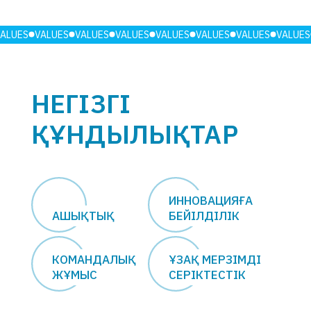
VALUES
VALUES
VALUES
VALUES
VALUES
VALUES
VALUES
VALUES
НЕГІЗГІ
ҚҰНДЫЛЫҚТАР
ИННОВАЦИЯҒА
АШЫҚТЫҚ
БЕЙІЛДІЛІК
КОМАНДАЛЫҚ
ҰЗАҚ МЕРЗІМДІ
ЖҰМЫС
СЕРІКТЕСТІК