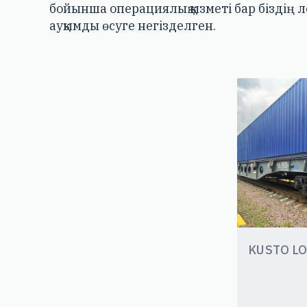
бойынша операциялық қызметі бар біздің
ауқымды өсуге негізделген.
KUSTO LO