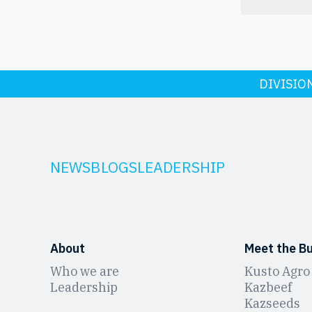
DIVISIO
NEWS
BLOGS
LEADERSHIP
About
Meet the B
Who we are
Kusto Agro
Leadership
Kazbeef
Kazseeds