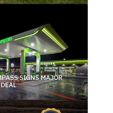
MPASS SIGNS MAJOR
 DEAL