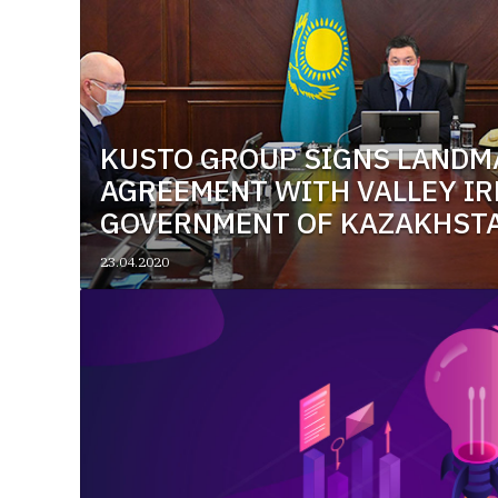
KUSTO GROUP SIGNS LANDM
AGREEMENT WITH VALLEY IR
GOVERNMENT OF KAZAKHST
23.04.2020