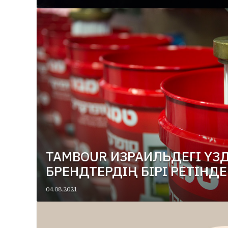
TAMBOUR ИЗРАИЛЬДЕГІ ҮЗ
БРЕНДТЕРДІҢ БІРІ РЕТІНД
04.08.2021