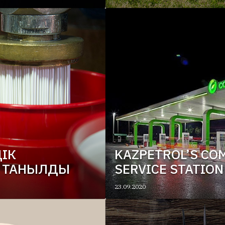
ДІК
KAZPETROL’S CO
Е ТАНЫЛДЫ
SERVICE STATION
23.09.2020