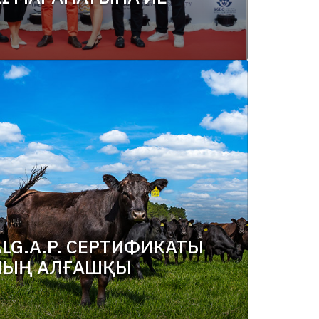
ALG.A.P. СЕРТИФИКАТЫ
НЫҢ АЛҒАШҚЫ