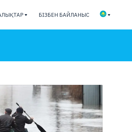
АЛЫҚТАР
БІЗБЕН БАЙЛАНЫС