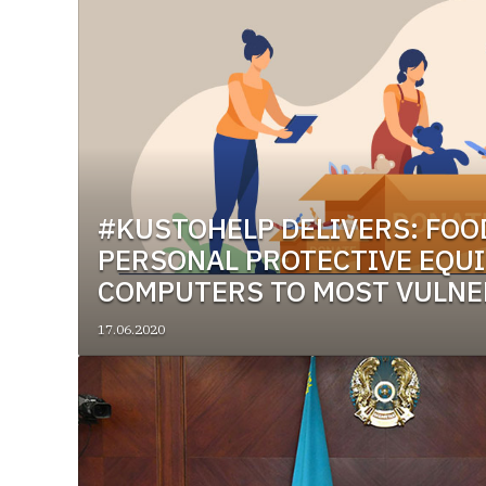
#KUSTOHELP DELIVERS: FOO
PERSONAL PROTECTIVE EQU
COMPUTERS TO MOST VULNE
17.06.2020