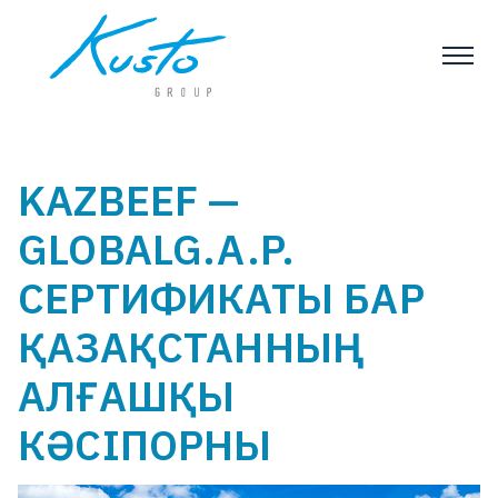
KAZBEEF —
GLOBALG.A.P.
СЕРТИФИКАТЫ БАР
ҚАЗАҚСТАННЫҢ
АЛҒАШҚЫ
КӘСІПОРНЫ