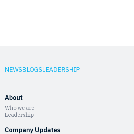
NEWS
BLOGS
LEADERSHIP
About
Who we are
Leadership
Company Updates