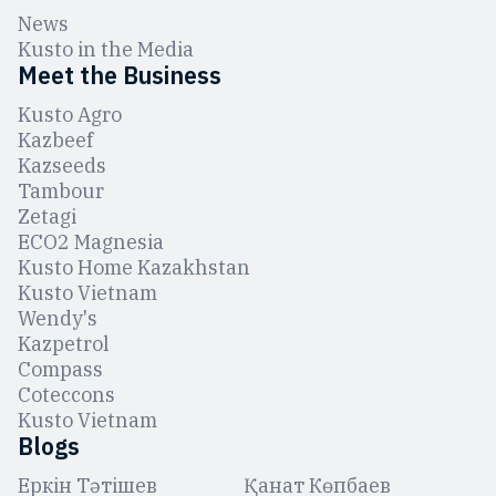
News
Kusto in the Media
Meet the Business
Kusto Agro
Kazbeef
Kazseeds
Tambour
Zetagi
ЕCO2 Magnesia
Kusto Home Kazakhstan
Kusto Vietnam
Wendy's
Kazpetrol
Compass
Coteccons
Kusto Vietnam
Blogs
Еркін Тәтішев
Қанат Көпбаев