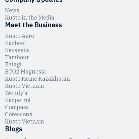
News
Kusto in the Media
Meet the Business
Kusto Agro
Kazbeef
Kazseeds
Tambour
Zetagi
ЕCO2 Magnesia
Kusto Home Kazakhstan
Kusto Vietnam
Wendy's
Kazpetrol
Compass
Coteccons
Kusto Vietnam
Blogs