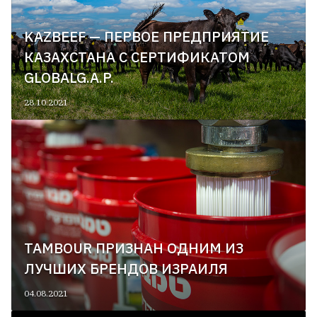
KAZBEEF — ПЕРВОЕ ПРЕДПРИЯТИЕ
КАЗАХСТАНА С СЕРТИФИКАТОМ
GLOBALG.A.P.
28.10.2021
TAMBOUR ПРИЗНАН ОДНИМ ИЗ
ЛУЧШИХ БРЕНДОВ ИЗРАИЛЯ
04.08.2021