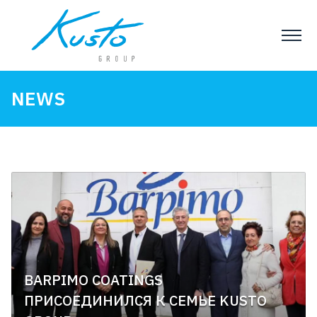
NEWS
BARPIMO COATINGS
ПРИСОЕДИНИЛСЯ К СЕМЬЕ KUSTO