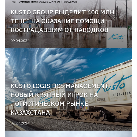
KUSTO GROUP ВЫДЕЛИТ 400 МЛН.
ТЕНГЕ НА ОКАЗАНИЕ ПОМОЩИ
ПОСТРАДАВШИМ ОТ ПАВОДКОВ
09.04.2024
KUSTO LOGISTICS MANAGEMENT:
НОВЫЙ КРУПНЫЙ ИГРОК НА
ЛОГИСТИЧЕСКОМ РЫНКЕ
КАЗАХСТАНА
02.27.2024