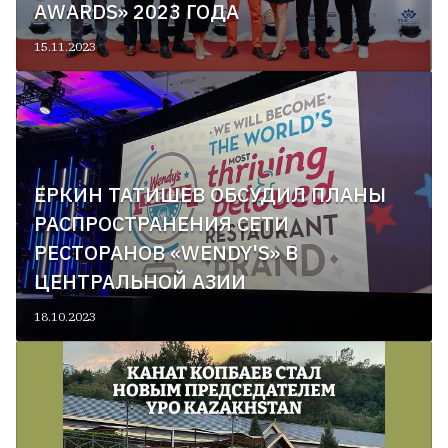
AWARDS» 2023 ГОДА
15.11.2023
ЕРКИН ТАТИШЕВ ОБСУДИЛ ПЛАНЫ
РАСПРОСТРАНЕНИЯ СЕТИ
РЕСТОРАНОВ «WENDY'S» В
ЦЕНТРАЛЬНОЙ АЗИИ
18.10.2023