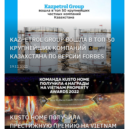
KAZPETROL GROUP ВОШЛА В ТОП-50
КРУПНЕЙШИХ КОМПАНИЙ
КАЗАХСТАНА ПО ВЕРСИИ FORBES
19.12.2022
KUSTO HOME ПОЛУЧИЛА
ПРЕСТИЖНУЮ ПРЕМИЮ НА VIETNAM