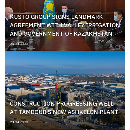
KUSTO GROUP SIGNS LANDMARK
AGREEMENT WITH VALLEY IRRIGATION
AND GOVERNMENT OF KAZAKHSTAN
23.04.2020
CONSTRUCTION PROGRESSING WELL
AT TAMBOUR’S NEW ASHKELON PLANT
23.04.2020