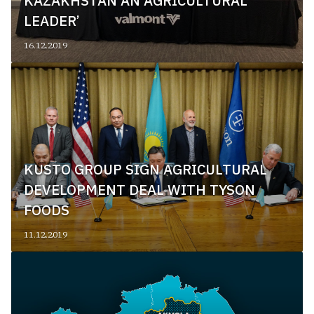
KAZAKHSTAN AN AGRICULTURAL
LEADER’
16.12.2019
KUSTO GROUP SIGN AGRICULTURAL
DEVELOPMENT DEAL WITH TYSON
FOODS
11.12.2019