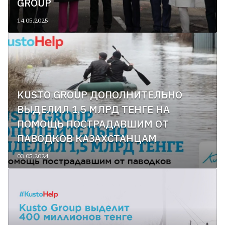
GROUP
14.05.2025
KUSTO GROUP ДОПОЛНИТЕЛЬНО
ВЫДЕЛИЛ 1,5 МЛРД ТЕНГЕ НА
ПОМОЩЬ ПОСТРАДАВШИМ ОТ
ПАВОДКОВ КАЗАХСТАНЦАМ
03.05.2024