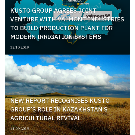
KUSTO GROUP AGREES JOINT
VENTURE WITH VALMONT INDUSTRIES
TO BUILD PRODUCTION PLANT FOR
MODERN IRRIGATION SYSTEMS
12.10.2019
NEW REPORT RECOGNISES KUSTO
GROUP’S ROLE IN KAZAKHSTAN’S
AGRICULTURAL REVIVAL
11.09.2019