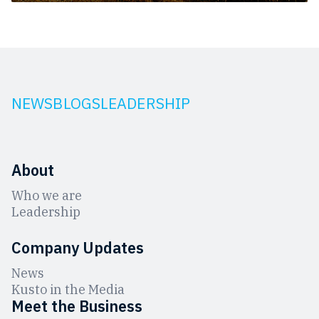
NEWS
BLOGS
LEADERSHIP
About
Who we are
Leadership
Company Updates
News
Kusto in the Media
Meet the Business