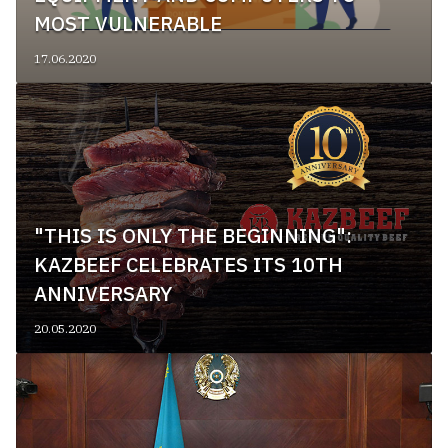
MOST VULNERABLE
17.06.2020
"THIS IS ONLY THE BEGINNING":
KAZBEEF CELEBRATES ITS 10TH
ANNIVERSARY
20.05.2020