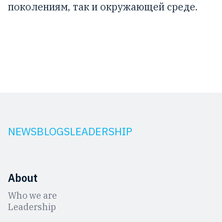
поколениям, так и окружающей среде.
NEWS
BLOGS
LEADERSHIP
About
Who we are
Leadership