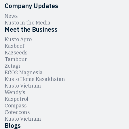
Company Updates
News
Kusto in the Media
Meet the Business
Kusto Agro
Kazbeef
Kazseeds
Tambour
Zetagi
ЕCO2 Magnesia
Kusto Home Kazakhstan
Kusto Vietnam
Wendy's
Kazpetrol
Compass
Coteccons
Kusto Vietnam
Blogs