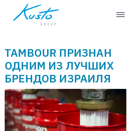
TAMBOUR ПРИЗНАН
ОДНИМ ИЗ ЛУЧШИХ
БРЕНДОВ ИЗРАИЛЯ